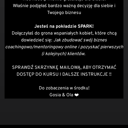
Właśnie podjęłaś bardzo ważną decyzję dla siebie i
Twojego biznesu
Jesteś na pokładzie SPARK!
Dołączyłaś do grona wspaniałych kobiet, które chcą
dowiedzieć się:
Jak zbudować swój biznes
coachingowo/mentoringowy online i pozyskać pierwszych
(i kolejnych) klientów.
SPRAWDŹ SKRZYNKĘ MAILOWĄ, ABY OTRZYMAĆ
DOSTĘP DO KURSU I DALSZE INSTRUKCJE !!
Do zobaczenia w środku!
Gosia & Ola ❤️