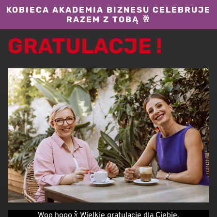
KOBIECA AKADEMIA BIZNESU CELEBRUJE
RAZEM Z TOBĄ 🥂
GRATULACJE !
Woo hooo 🍾 Wielkie gratulacje dla Ciebie.