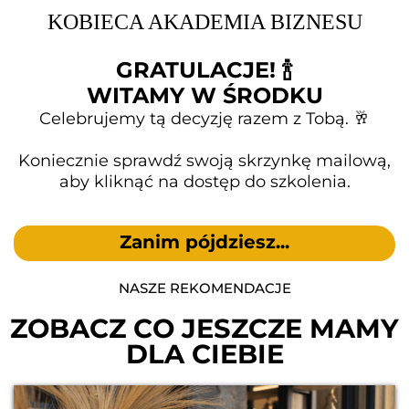
KOBIECA AKADEMIA BIZNESU
GRATULACJE! 🍾
WITAMY W ŚRODKU
Celebrujemy tą decyzję razem z Tobą. 🥂
Koniecznie sprawdź swoją skrzynkę mailową,
aby kliknąć na dostęp do szkolenia.
Zanim pójdziesz...
NASZE REKOMENDACJE
ZOBACZ CO JESZCZE MAMY
DLA CIEBIE