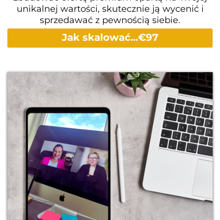
unikalnej wartości, skutecznie ją wycenić i
sprzedawać z pewnością siebie.
Jak skalować...€97