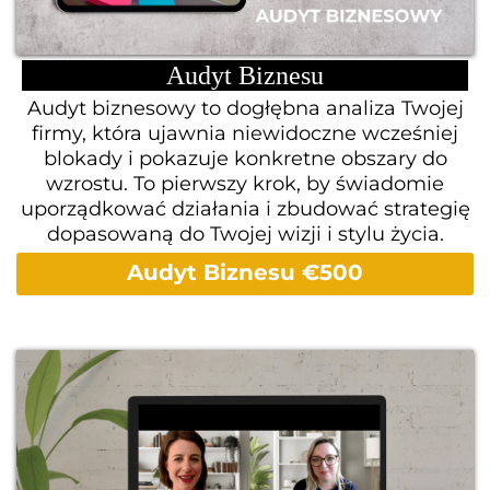
Audyt Biznesu
Audyt biznesowy to dogłębna analiza Twojej
firmy, która ujawnia niewidoczne wcześniej
blokady i pokazuje konkretne obszary do
wzrostu. To pierwszy krok, by świadomie
uporządkować działania i zbudować strategię
dopasowaną do Twojej wizji i stylu życia.
Audyt Biznesu €500