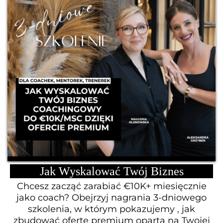
Jak Wyskalować Twój Biznes
Chcesz zacząć zarabiać €10K+ miesięcznie
jako coach? Obejrzyj nagrania 3-dniowego
szkolenia, w którym pokazujemy , jak
zbudować ofertę premium opartą na Twojej