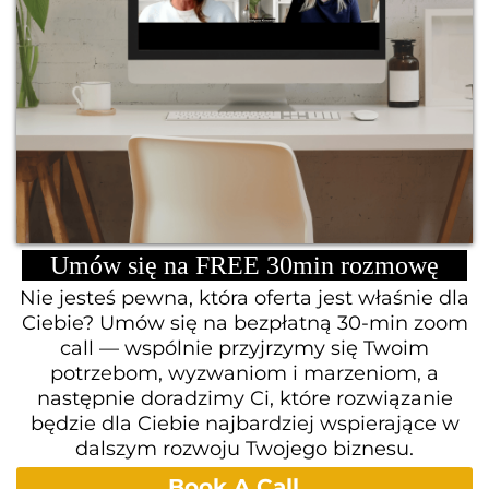
Umów się na FREE 30min rozmowę
Nie jesteś pewna, która oferta jest właśnie dla
Ciebie? Umów się na bezpłatną 30-min zoom
call — wspólnie przyjrzymy się Twoim
potrzebom, wyzwaniom i marzeniom, a
następnie doradzimy Ci, które rozwiązanie
będzie dla Ciebie najbardziej wspierające w
dalszym rozwoju Twojego biznesu.
Book A Call....