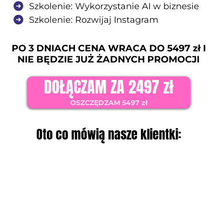
Szkolenie: Wykorzystanie AI w biznesie
Szkolenie: Rozwijaj Instagram
PO 3 DNIACH CENA WRACA DO 5497 zł I
NIE BĘDZIE JUŻ ŻADNYCH PROMOCJI
DOŁĄCZAM ZA 2497 zł
OSZCZĘDZAM 5497 zł
Oto co mówią nasze klientki: