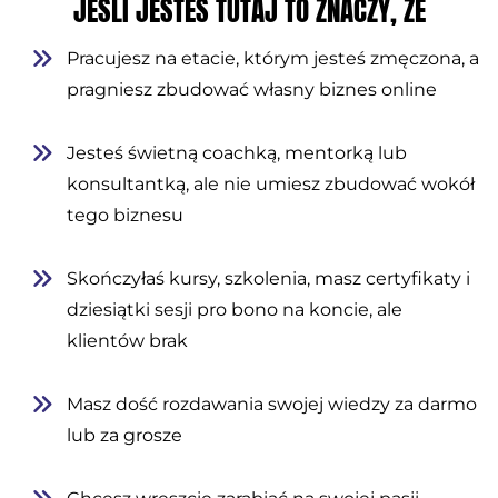
JEŚLI JESTEŚ TUTAJ TO ZNACZY, ŻE
Pracujesz na etacie, którym jesteś zmęczona, a
pragniesz zbudować własny biznes online
Jesteś świetną coachką, mentorką lub
konsultantką, ale nie umiesz zbudować wokół
tego biznesu
Skończyłaś kursy, szkolenia, masz certyfikaty i
dziesiątki sesji pro bono na koncie, ale
klientów brak
Masz dość rozdawania swojej wiedzy za darmo
lub za grosze