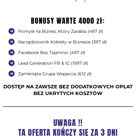
BONUSY WARTE 4000 zł:
Pomysł na Biznes, Który Zarabia (497 zł)
Narzędziownik Kobiety w Biznesie (397 zł)
Facebook Bez Tajemnic (497 zł)
Lead Generation FB & IG (1997 zł)
Zamknięta Grupa Wsparcia (612 zł)
DOSTĘP NA ZAWSZE BEZ DODATKOWYCH OPŁAT
BEZ UKRYTYCH KOSZTÓW
UWAGA !!
TA OFERTA KOŃCZY SIĘ ZA 3 DNI