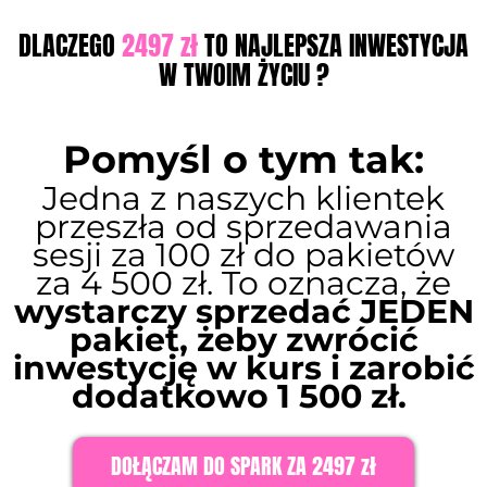
DLACZEGO
2497 zł
TO NAJLEPSZA INWESTYCJA
W TWOIM ŻYCIU ?
Pomyśl o tym tak:
Jedna z naszych klientek
przeszła od sprzedawania
sesji za 100 zł do pakietów
za 4 500 zł. To oznacza, że
wystarczy sprzedać JEDEN
pakiet, żeby zwrócić
inwestycję w kurs i zarobić
dodatkowo 1 500 zł.
DOŁĄCZAM DO SPARK ZA 2497 zł