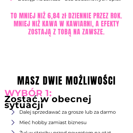
TO MNIEJ NIŻ 6,84 zł DZIENNIE PRZEZ ROK.
MNIEJ NIŻ KAWA W KAWIARNI, A EFEKTY
ZOSTAJĄ Z TOBĄ NA ZAWSZE.
MASZ DWIE MOŻLIWOŚCI
WYBÓR 1:
Zostać w obecnej
sytuacji
Dalej sprzedawać za grosze lub za darmo
Mieć hobby zamiast biznesu
Żyć w strachu przed powrotem na etat