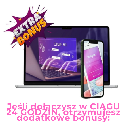
Jeśli dołączysz w CIĄGU
24 GODZIN, otrzymujesz
dodatkowe bonusy: