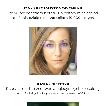
IZA - SPECJALISTKA OD CHEMII
Po 50-tce odeszłam z etatu. Po półtora miesiąca od
założenia działalności zarobiłam 10 000 złotych.
KASIA - DIETETYK
Przeszłam od sprzedawania pojedynczych konsultacji
za 100 złotych do pakietu za ponad 4500 zł.