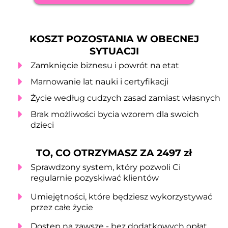
KOSZT POZOSTANIA W OBECNEJ
SYTUACJI
Zamknięcie biznesu i powrót na etat
Marnowanie lat nauki i certyfikacji
Życie według cudzych zasad zamiast własnych
Brak możliwości bycia wzorem dla swoich
dzieci
TO, CO OTRZYMASZ ZA 2497 zł
Sprawdzony system, który pozwoli Ci
regularnie pozyskiwać klientów
Umiejętności, które będziesz wykorzystywać
przez całe życie
Dostęp na zawsze - bez dodatkowych opłat