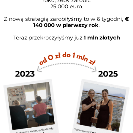
roku, żeby zarobić
25 000 euro.
Z nową strategią zarobiłyśmy to w 6 tygodni,
€
140 000 w pierwszy rok
.
Teraz przekroczyłyśmy już
1 mln złotych