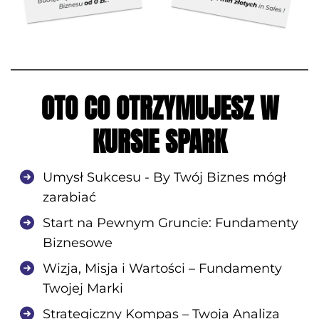
OTO CO OTRZYMUJESZ W
KURSIE SPARK
Umysł Sukcesu - By Twój Biznes mógł
zarabiać
Start na Pewnym Gruncie: Fundamenty
Biznesowe
Wizja, Misja i Wartości – Fundamenty
Twojej Marki
Strategiczny Kompas – Twoja Analiza