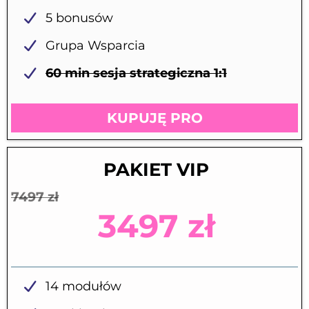
5 bonusów
Grupa Wsparcia
60 min sesja strategiczna 1:1
KUPUJĘ PRO
PAKIET VIP
7497 zł
3497 zł
14 modułów