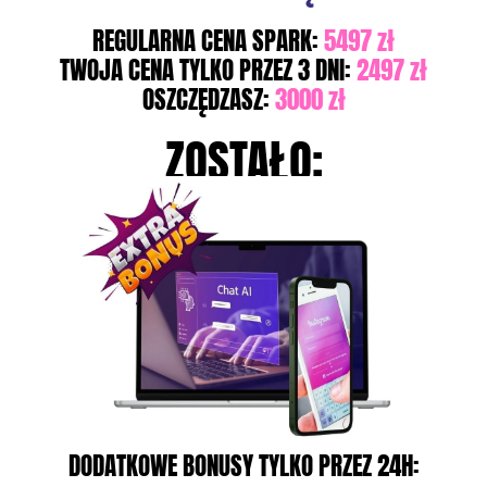
REGULARNA CENA SPARK:
5497 zł
TWOJA CENA TYLKO PRZEZ 3 DNI:
2497 zł
OSZCZĘDZASZ:
3000 zł
ZOSTAŁO:
DODATKOWE BONUSY TYLKO PRZEZ 24H: