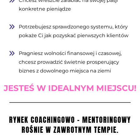
Chcesz wreszcie zarabiać na swojej pasji
konkretne pieniądze
Potrzebujesz sprawdzonego systemu, który
pokaże Ci jak pozyskać pierwszych klientów
Pragniesz wolności finansowej i czasowej,
chcesz prowadzić świetnie prosperujący
biznes z dowolnego miejsca na ziemi
JESTEŚ W IDEALNYM MIEJSCU!
RYNEK COACHINGOWO - MENTORINGOWY
ROŚNIE W ZAWROTNYM TEMPIE.