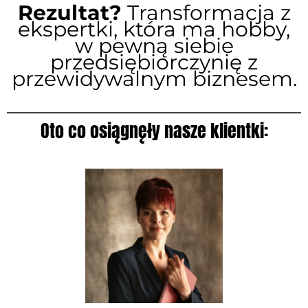
Rezultat?
Transformacja z
ekspertki, która ma hobby,
w pewną siebie
przedsiębiorczynię z
przewidywalnym biznesem.
Oto co osiągnęły nasze klientki: