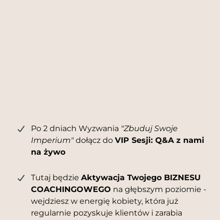
Po 2 dniach Wyzwania
"Zbuduj Swoje
Imperium"
dołącz do
VIP Sesji: Q&A z nami
na żywo
Tutaj będzie
Aktywacja Twojego BIZNESU
COACHINGOWEGO
na głębszym poziomie -
wejdziesz w energię kobiety, która już
regularnie pozyskuje klientów i zarabia