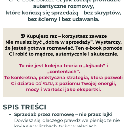
autentyczne rozmowy,
które kończą się sprzedażą – bez skryptów,
bez ściemy i bez udawania.
🎁 Kupujesz raz – korzystasz zawsze
Nie musisz być „dobra w sprzedaży”. Wystarczy,
że jesteś gotowa rozmawiać. Ten e-book pomoże
Ci robić to mądrze, autentycznie i skutecznie.
To nie jest kolejna teoria o „lejkach” i
„contentach”.
To konkretna, praktyczna strategia, która pozwoli
Ci działać
od razu
, z poziomu Twojej energii,
mocy i wartości jako ekspertki.
SPIS TREŚCI
Sprzedaż przez rozmowę – nie przez lajki
Dowiesz się, dlaczego prawdziwe pieniądze nie
kryją się w liczbach, tylko w relacjach.