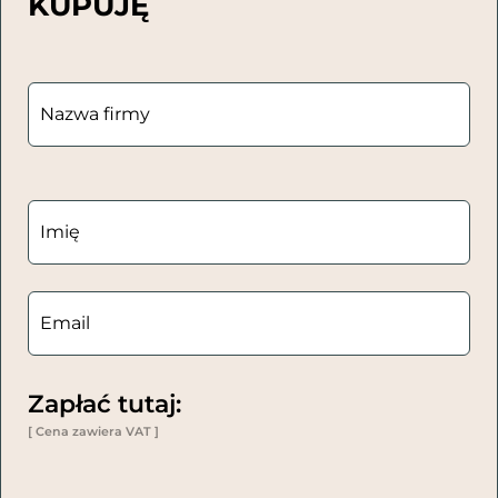
KUPUJĘ
Zapłać tutaj:
[ Cena zawiera VAT ]