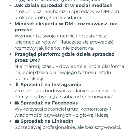
Jak działa sprzedaż 1:1 w social mediach
Zrozumiesz mechanizm sprzedaży w DM-ach:
krok po kroku, z przykładami.
Mindset eksperta w DM – rozmawiasz, nie
prosisz
Wzmocnisz swoją energię i przestaniesz
„ciągnąć za rękaw”. Nauczysz się prowadzić
rozmowy jak liderka, nie petentka.
Przegląd platform: gdzie działa sprzedaż
przez DM?
Nie marnuj czasu – dowiedz się, która platforma
najlepiej działa dla Twojego biznesu i stylu
komunikacji.
📱 Sprzedaż na Instagramie
Zrozum, jak zbudować zaufanie i zaprosić do
oferty bez bycia „tą osobą od spamowania”.
👥 Sprzedaż na Facebooku
Wykorzystaj potencjał grup, komentarzy i
wiadomości prywatnych – z głową i klasą.
💼 Sprzedaż na LinkedIn
Sprzedawaj profesjonalnie, ale bez sztywności.