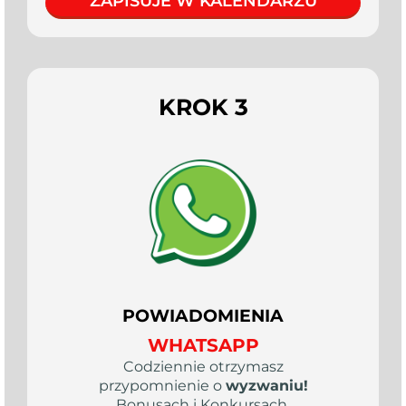
ZAPISUJE W KALENDARZU
KROK 3
POWIADOMIENIA
WHATSAPP
Codziennie otrzymasz
przypomnienie o
wyzwaniu!
Bonusach i Konkursach.