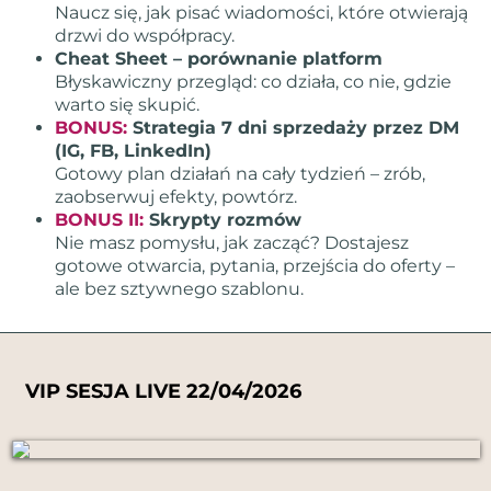
Naucz się, jak pisać wiadomości, które otwierają
drzwi do współpracy.
Cheat Sheet – porównanie platform
Błyskawiczny przegląd: co działa, co nie, gdzie
warto się skupić.
BONUS:
Strategia 7 dni sprzedaży przez DM
(IG, FB, LinkedIn)
Gotowy plan działań na cały tydzień – zrób,
zaobserwuj efekty, powtórz.
BONUS II:
Skrypty rozmów
Nie masz pomysłu, jak zacząć? Dostajesz
gotowe otwarcia, pytania, przejścia do oferty –
ale bez sztywnego szablonu.
VIP SESJA LIVE 22/04/2026