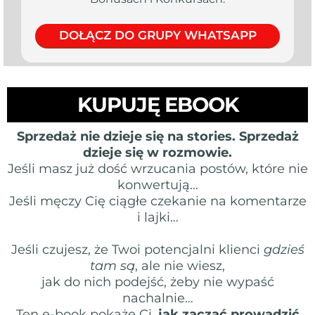
DOŁĄCZ DO GRUPY WHATSAPP
KUPUJĘ EBOOK
Sprzedaż nie dzieje się na stories. Sprzedaż
dzieje się w rozmowie.
Jeśli masz już dość wrzucania postów, które nie
konwertują…
Jeśli męczy Cię ciągłe czekanie na komentarze
i lajki…
Jeśli czujesz, że Twoi potencjalni klienci
gdzieś
tam są
, ale nie wiesz,
jak do nich podejść, żeby nie wypaść
nachalnie…
Ten e-book pokaże Ci,
jak zacząć prowadzić