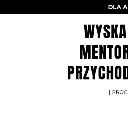
DLA A
WYSKA
MENTOR
PRZYCHOD
[ PROG