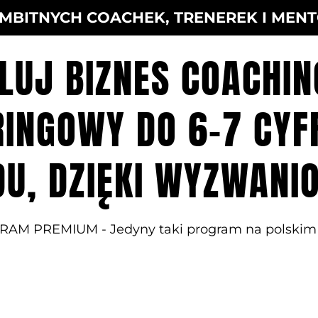
MBITNYCH COACHEK, TRENEREK I MEN
LUJ BIZNES COACHIN
INGOWY DO 6-7 CY
U, DZIĘKI WYZWANI
RAM PREMIUM - Jedyny taki program na polskim 