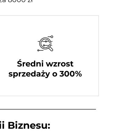
Średni wzrost
sprzedaży o 300%
i Biznesu: