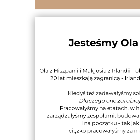
Jesteśmy Ola 
Ola z Hiszpanii i Małgosia z Irlandii -
20 lat mieszkają zagranicą - Irland
Kiedyś też zadawałyśmy sob
"Dlaczego one zarabiaj
Pracowałyśmy na etatach, w h
zarządzałyśmy zespołami, budował
I na początku - tak jak 
ciężko pracowałyśmy za ma