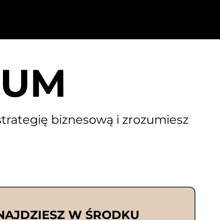
IUM
trategię biznesową i zrozumiesz
NAJDZIESZ W ŚRODKU