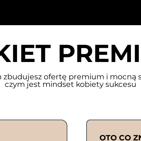
KIET PREM
 zbudujesz ofertę premium i mocną s
czym jest mindset kobiety sukcesu
OTO CO Z