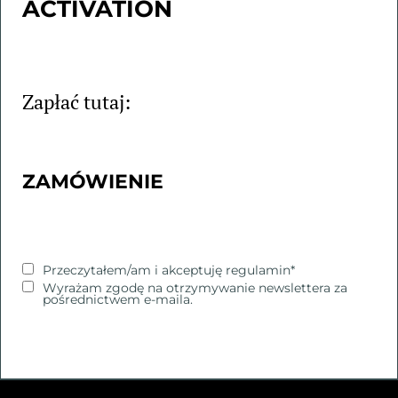
ACTIVATION
Zapłać tutaj:
ZAMÓWIENIE
Przeczytałem/am i akceptuję
regulamin
*
Wyrażam zgodę na otrzymywanie newslettera za
pośrednictwem e-maila.