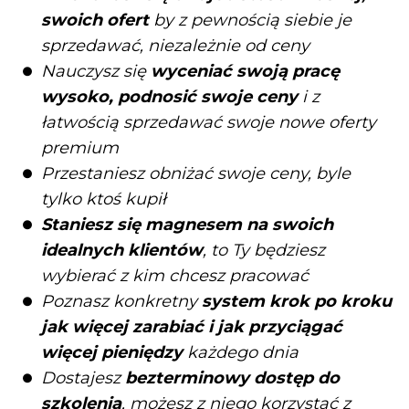
swoich ofert
by z pewnością siebie je
sprzedawać, niezależnie od ceny
Nauczysz się
wyceniać swoją pracę
wysoko, podnosić swoje ceny
i z
łatwością sprzedawać swoje nowe oferty
premium
Przestaniesz obniżać swoje ceny, byle
tylko ktoś kupił
Staniesz się magnesem na swoich
idealnych klientów
, to Ty będziesz
wybierać z kim chcesz pracować
Poznasz konkretny
system krok po kroku
jak więcej zarabiać i jak przyciągać
więcej pieniędzy
każdego dnia
Dostajesz
bezterminowy dostęp do
szkolenia
, możesz z niego korzystać z