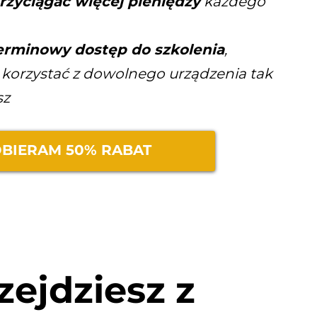
 przyciągać więcej pieniędzy
każdego
erminowy dostęp do szkolenia
,
 korzystać z dowolnego urządzenia tak
sz
BIERAM 50% RABAT
zejdziesz z