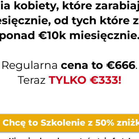
a kobiety, które zarabia
sięcznie, od tych które z
ponad €10k miesięcznie
Regularna
cena to €666
.
Teraz
TYLKO €333!
 Chcę to Szkolenie z 50% zniż