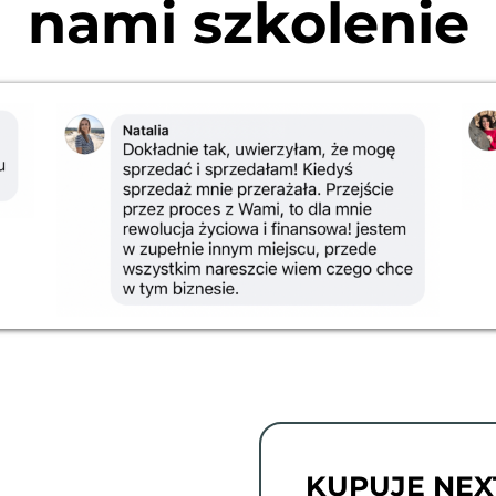
nami szkolenie
KUPUJĘ NEX