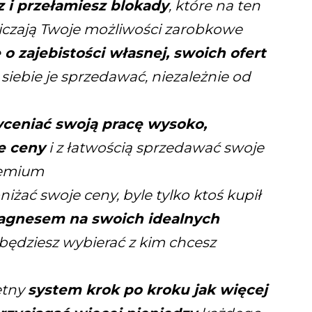
z i przełamiesz blokady
, które na ten
czają Twoje możliwości zarobkowe
 o zajebistości własnej, swoich ofert
siebie je sprzedawać, niezależnie od
ceniać swoją pracę wysoko,
e ceny
i z łatwością sprzedawać swoje
remium
niżać swoje ceny, byle tylko ktoś kupił
magnesem na swoich idealnych
y będziesz wybierać z kim chcesz
etny
system krok po kroku jak więcej