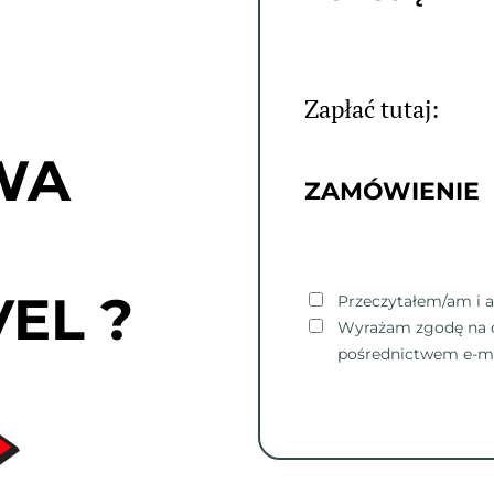
Zapłać tutaj:
WA
ZAMÓWIENIE
EL ?
Przeczytałem/am i 
Wyrażam zgodę na o
pośrednictwem e-ma