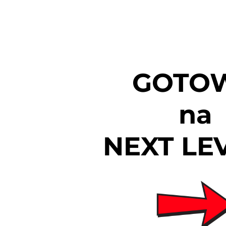
GOTO
na
NEXT LEV