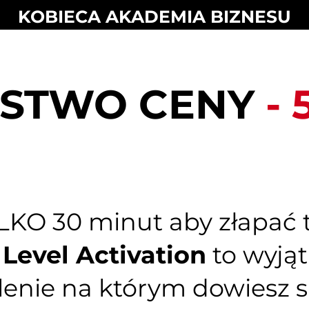
KOBIECA AKADEMIA BIZNESU
ŃSTWO CENY
-
KO 30 minut aby złapać t
 Level Activation
to wyją
lenie na którym dowiesz 